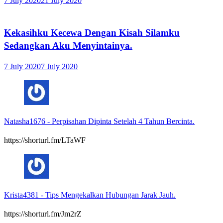
7 July 2020
21 July 2020
Kekasihku Kecewa Dengan Kisah Silamku
Sedangkan Aku Menyintainya.
7 July 2020
7 July 2020
Natasha1676
-
Perpisahan Dipinta Setelah 4 Tahun Bercinta.
https://shorturl.fm/LTaWF
Krista4381
-
Tips Mengekalkan Hubungan Jarak Jauh.
https://shorturl.fm/Jm2rZ