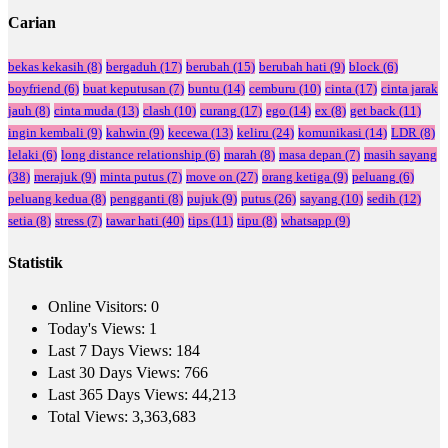
Carian
bekas kekasih
(8)
bergaduh
(17)
berubah
(15)
berubah hati
(9)
block
(6)
boyfriend
(6)
buat keputusan
(7)
buntu
(14)
cemburu
(10)
cinta
(17)
cinta jarak
jauh
(8)
cinta muda
(13)
clash
(10)
curang
(17)
ego
(14)
ex
(8)
get back
(11)
ingin kembali
(9)
kahwin
(9)
kecewa
(13)
keliru
(24)
komunikasi
(14)
LDR
(8)
lelaki
(6)
long distance relationship
(6)
marah
(8)
masa depan
(7)
masih sayang
(38)
merajuk
(9)
minta putus
(7)
move on
(27)
orang ketiga
(9)
peluang
(6)
peluang kedua
(8)
pengganti
(8)
pujuk
(9)
putus
(26)
sayang
(10)
sedih
(12)
setia
(8)
stress
(7)
tawar hati
(40)
tips
(11)
tipu
(8)
whatsapp
(9)
Statistik
Online Visitors:
0
Today's Views:
1
Last 7 Days Views:
184
Last 30 Days Views:
766
Last 365 Days Views:
44,213
Total Views:
3,363,683