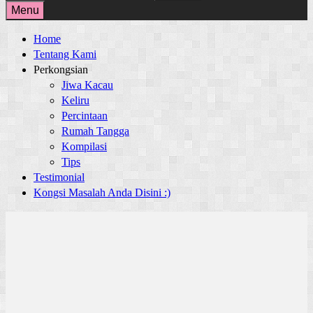
for:
Menu
Home
Tentang Kami
Perkongsian
Jiwa Kacau
Keliru
Percintaan
Rumah Tangga
Kompilasi
Tips
Testimonial
Kongsi Masalah Anda Disini :)