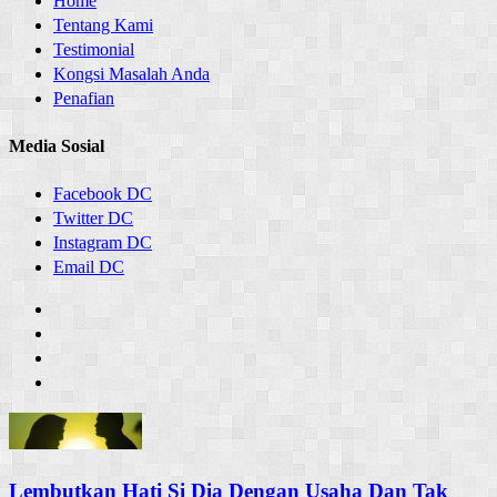
Home
Tentang Kami
Testimonial
Kongsi Masalah Anda
Penafian
Media Sosial
Facebook DC
Twitter DC
Instagram DC
Email DC
Lembutkan Hati Si Dia Dengan Usaha Dan Tak