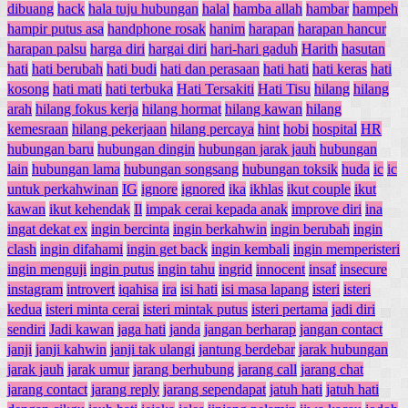
dibuang
hack
hala tuju hubungan
halal
hamba allah
hambar
hampeh
hampir putus asa
handphone rosak
hanim
harapan
harapan hancur
harapan palsu
harga diri
hargai diri
hari-hari gaduh
Harith
hasutan
hati
hati berubah
hati budi
hati dan perasaan
hati hati
hati keras
hati
kosong
hati mati
hati terbuka
Hati Tersakiti
Hati Tisu
hilang
hilang
arah
hilang fokus kerja
hilang hormat
hilang kawan
hilang
kemesraan
hilang pekerjaan
hilang percaya
hint
hobi
hospital
HR
hubungan baru
hubungan dingin
hubungan jarak jauh
hubungan
lain
hubungan lama
hubungan songsang
hubungan toksik
huda
ic
ic
untuk perkahwinan
IG
ignore
ignored
ika
ikhlas
ikut couple
ikut
kawan
ikut kehendak
Il
impak cerai kepada anak
improve diri
ina
ingat dekat ex
ingin bercinta
ingin berkahwin
ingin berubah
ingin
clash
ingin difahami
ingin get back
ingin kembali
ingin memperisteri
ingin menguji
ingin putus
ingin tahu
ingrid
innocent
insaf
insecure
instagram
introvert
iqahisa
ira
isi hati
isi masa lapang
isteri
isteri
kedua
isteri minta cerai
isteri mintak putus
isteri pertama
jadi diri
sendiri
Jadi kawan
jaga hati
janda
jangan berharap
jangan contact
janji
janji kahwin
janji tak ulangi
jantung berdebar
jarak hubungan
jarak jauh
jarak umur
jarang berhubung
jarang call
jarang chat
jarang contact
jarang reply
jarang sependapat
jatuh hati
jatuh hati