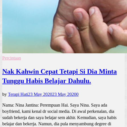
Percintaan
Nak Kahwin Cepat Tetapi Si Dia Minta
Tunggu Habis Belajar Dahulu.
by
Terapi Hati
23 May 2020
23 May 2020
0
Nama: Nina Jantina: Perempuan Hai. Saya Nina. Saya ada
boyfriend, kami kenal dr social media. Di awal perkenalan, dia
sudah bekerja dan saya belajar sem akhir. Kemudian, saya habis
belajar dan bekerja. Namun, dia pula menyambung degree di