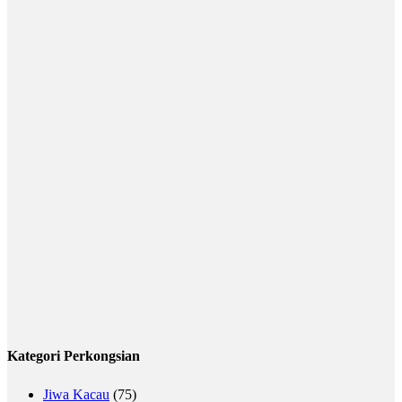
Kategori Perkongsian
Jiwa Kacau
(75)