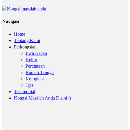
Navigasi
Home
Tentang Kami
Perkongsian
Jiwa Kacau
Keliru
Percintaan
Rumah Tangga
Kompilasi
Tips
Testimonial
Kongsi Masalah Anda Disini :)