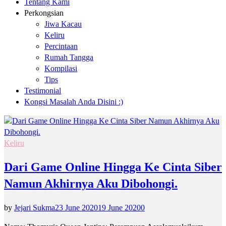
Tentang Kami
Perkongsian
Jiwa Kacau
Keliru
Percintaan
Rumah Tangga
Kompilasi
Tips
Testimonial
Kongsi Masalah Anda Disini :)
Keliru
Dari Game Online Hingga Ke Cinta Siber
Namun Akhirnya Aku Dibohongi.
by
Jejari Sukma
23 June 2020
19 June 2020
0