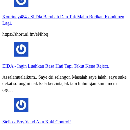
Kourtney484
-
Si Dia Berubah Dan Tak Mahu Berikan Komitmen
Lagi.
https://shorturl.fm/eNhbq
EIDA
-
Ingin Luahkan Rasa Hati Tapi Takut Kena Reject.
Assalamualaikum.. Saye dri selangor. Masalah saye ialah, saye suke
dekat sorang ni nak kata bercinta,tak tapi hubungan kami mcm
org…
Stello
-
Boyfriend Aku Kaki Control!