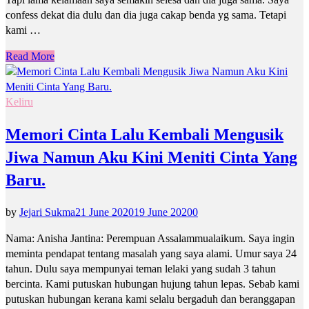
confess dekat dia dulu dan dia juga cakap benda yg sama. Tetapi
kami …
Read More
Keliru
Memori Cinta Lalu Kembali Mengusik
Jiwa Namun Aku Kini Meniti Cinta Yang
Baru.
by
Jejari Sukma
21 June 2020
19 June 2020
0
Nama: Anisha Jantina: Perempuan Assalammualaikum. Saya ingin
meminta pendapat tentang masalah yang saya alami. Umur saya 24
tahun. Dulu saya mempunyai teman lelaki yang sudah 3 tahun
bercinta. Kami putuskan hubungan hujung tahun lepas. Sebab kami
putuskan hubungan kerana kami selalu bergaduh dan beranggapan