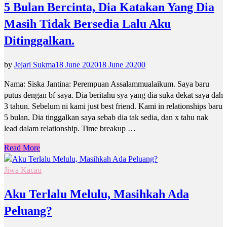
5 Bulan Bercinta, Dia Katakan Yang Dia
Masih Tidak Bersedia Lalu Aku
Ditinggalkan.
by
Jejari Sukma
18 June 2020
18 June 2020
0
Nama: Siska Jantina: Perempuan Assalammualaikum. Saya baru
putus dengan bf saya. Dia beritahu sya yang dia suka dekat saya dah
3 tahun. Sebelum ni kami just best friend. Kami in relationships baru
5 bulan. Dia tinggalkan saya sebab dia tak sedia, dan x tahu nak
lead dalam relationship. Time breakup …
Read More
Jiwa Kacau
Aku Terlalu Melulu, Masihkah Ada
Peluang?