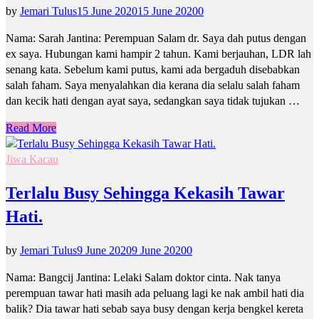
by
Jemari Tulus
15 June 2020
15 June 2020
0
Nama: Sarah Jantina: Perempuan Salam dr. Saya dah putus dengan
ex saya. Hubungan kami hampir 2 tahun. Kami berjauhan, LDR lah
senang kata. Sebelum kami putus, kami ada bergaduh disebabkan
salah faham. Saya menyalahkan dia kerana dia selalu salah faham
dan kecik hati dengan ayat saya, sedangkan saya tidak tujukan …
Read More
Jiwa Kacau
Terlalu Busy Sehingga Kekasih Tawar
Hati.
by
Jemari Tulus
9 June 2020
9 June 2020
0
Nama: Bangcij Jantina: Lelaki Salam doktor cinta. Nak tanya
perempuan tawar hati masih ada peluang lagi ke nak ambil hati dia
balik? Dia tawar hati sebab saya busy dengan kerja bengkel kereta