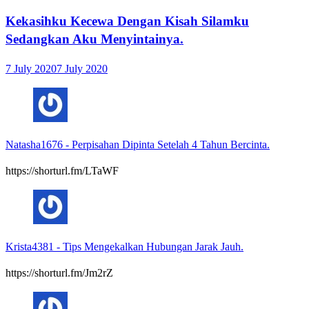
Kekasihku Kecewa Dengan Kisah Silamku
Sedangkan Aku Menyintainya.
7 July 2020
7 July 2020
Natasha1676
-
Perpisahan Dipinta Setelah 4 Tahun Bercinta.
https://shorturl.fm/LTaWF
Krista4381
-
Tips Mengekalkan Hubungan Jarak Jauh.
https://shorturl.fm/Jm2rZ