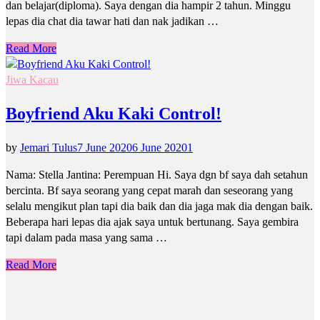
dan belajar(diploma). Saya dengan dia hampir 2 tahun. Minggu
lepas dia chat dia tawar hati dan nak jadikan …
Read More
Jiwa Kacau
Boyfriend Aku Kaki Control!
by
Jemari Tulus
7 June 2020
6 June 2020
1
Nama: Stella Jantina: Perempuan Hi. Saya dgn bf saya dah setahun
bercinta. Bf saya seorang yang cepat marah dan seseorang yang
selalu mengikut plan tapi dia baik dan dia jaga mak dia dengan baik.
Beberapa hari lepas dia ajak saya untuk bertunang. Saya gembira
tapi dalam pada masa yang sama …
Read More