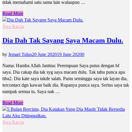
tidak memahami satu sama lain walaupun …
Read More
Jiwa Kacau
Dia Dah Tak Sayang Saya Macam Dulu.
by
Jemari Tulus
20 June 2020
19 June 2020
0
Nama: Hamba Allah Jantina: Perempuan Saya putus dengan bf
saya. Dia cakap dia tak syg saya macam dulu. Tak tahu punca apa
tiba2. Dia kate saya takde salah. Pastu seminggu saya tak layan dia,
tercontact dgn kawan baik dia. Rupanya punca saya. Serius saya tak
nampak semua tu. Saya nak …
Read More
Jiwa Kacau